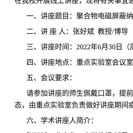
在我校开展线上讲座，现将有关事宜
一、讲座题目：
聚合物电磁屏蔽
二、讲 座 人：
张好斌
教授/博导
三、讲座时间：
2022年6月30日（周
四、讲座地点：
重点实验室会议
五、会议要求：
请参加讲座的师生佩戴口罩，提前
态，由重点实验室负责做好讲座期间
六、学术讲座人简介：