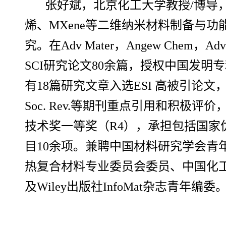
张好斌，北京化工大学教授/博导
烯、MXene等二维纳米材料制备与
究。在Adv Mater，Angew Chem，Ad
SCI研究论文80余篇，授权中国发明专利
有18篇研究文章入选ESI 高被引论文，8
Soc. Rev.等期刊重点引用和积极
技术奖一等奖（R4），承担包括国
目10余项。兼聘中国材料研究学会青
热复合材料专业委员会委员、中国化
及Wiley出版社InfoMat杂志青年编委